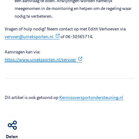
een aanvraag te doen. Afwijzingen worden namelijk
meegenomen in de monitoring en helpen om de regeling waar
nodig te verbeteren.
Vragen of hulp nodig? Neem contact op met Edith Verhoeven via
(opent in nieuw tabblad)
vervoer@unieksporten.nl
of 06-30365714.
Aanvragen kan via:
(opent in nieuw tabblad)
https://www.unieksporten.nl/vervoer
Dit artikel is ook getoond op
Kennisoversportondersteuning.nl
Delen