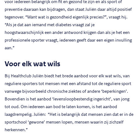
voor iedereen belangrijk om fit en gezond te zijn en als sport of
preventie daaraan kan bijdragen, dan staat Juliën daar altijd positief
tegenover. “Want wat is gezondheid eigenlijk precies?”, vraagt hij.
“Als je dat aan iemand met diabetes vraagt zal je
hoogstwaarschijnlijk een ander antwoord krijgen dan als je het een
professionele sporter vraagt, iedereen geeft daar een eigen invulling
aan.”
Voor elk wat wils
Bij Healthclub Juliën biedt het brede aanbod voor elk wat wils, van
reguliere sporters tot mensen met een afstand tot de reguliere sport
vanwege bijvoorbeeld chronische ziektes of andere ‘beperkingen’.
Bovendien is het aanbod ‘levensloopbestendig ingericht’, van jong
tot oud. Om iedereen aan bod te laten komen, is het aanbod
laagdrempelig. Juliën: “Het is belangrijk dat mensen zien dat er in de
sportschool ‘gewone’ mensen lopen, mensen waarin zij zichzelf
herkennen.”