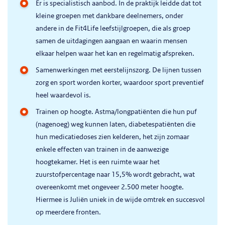
Er is specialistisch aanbod. In de praktijk leidde dat tot
kleine groepen met dankbare deelnemers, onder
andere in de Fit4Life leefstijlgroepen, die als groep
samen de uitdagingen aangaan en waarin mensen
elkaar helpen waar het kan en regelmatig afspreken.
Samenwerkingen met eerstelijnszorg. De lijnen tussen
zorg en sport worden korter, waardoor sport preventief
heel waardevol is.
Trainen op hoogte. Astma/longpatiënten die hun puf
(nagenoeg) weg kunnen laten, diabetespatiënten die
hun medicatiedoses zien kelderen, het zijn zomaar
enkele effecten van trainen in de aanwezige
hoogtekamer. Het is een ruimte waar het
zuurstofpercentage naar 15,5% wordt gebracht, wat
overeenkomt met ongeveer 2.500 meter hoogte.
Hiermee is Juliën uniek in de wijde omtrek en succesvol
op meerdere fronten.