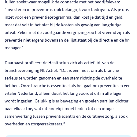
Juliën zoekt waar mogelijk de connectie met het bedrijfsleven:
“Investeren in preventie is ook belangrijk voor bedrijven. Als je ons
inzet voor een preventieprogramma, dan kost je dat tijd en geld,
maar dat valt in het niet bij de kosten als gevolg van langdurige
uitval. Zeker met de voortgaande vergrijzing zou het vreemd zijn als
preventie niet ergens bovenaan de lijst staat bij de directie en de hr-
manager.”
Daarnaast profileert de Healthclub zich als actief lid van de
branchevereniging NL Actief. “Dat is een must om als branche
serieus te worden genomen en een stem richting de overheid te
hebben. Onze branche is essentieel als het gaat om preventie en een
vitaler Nederland, alleen duurt het lang voordat dit in alle lagen
wordt ingezien. Gelukkig is er beweging en groeien partijen dichter
naar elkaar toe, wat uiteindelijk moet leiden tot een innige
samenwerking tussen preventiecentra en de curatieve zorg, alsook
overheden en zorgverzekeraars.”