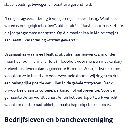
slaap, voeding, bewegen en positieve gezondheid.
“Een gedragsverandering teweegbrengen is best lastig. Want iets
weten is niet gelijk iets dóén”, aldus Juliën. “Juist daarom is Fit4Life
als jaarprogramma neergezet. Op die manier kan in kleine stapjes
aan leefstijlverandering worden gewerkt.”
Organisaties waarmee Healthclub Juliën samenwerkt zijn onder
meer het Toon Hermans Huis (inloophuis voor mensen met kanker),
Ziekenhuis Rivierenland, gemeente Buren en Welzijn Rivierstroom,
waardoor ze in beeld zijn voor eventuele doorverwijzingen en dus
een belangrijke positie vervullen in de gehele zorgketen. Denk
bijvoorbeeld aan oncologie, parkinson of valpreventie. Voor de
gemeente Buren wordt vanuit Juliën het buurtsportwerk verricht,
waardoor de club nadrukkelijk maatschappelijk betrokken is.
Bedrijfsleven en branchevereniging