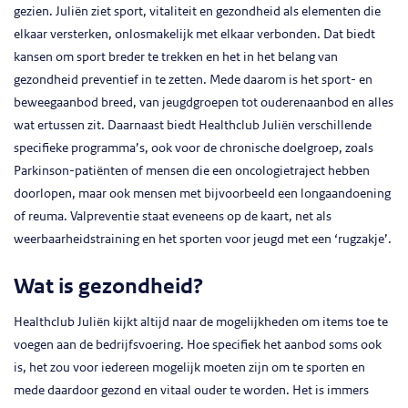
gezien. Juliën ziet sport, vitaliteit en gezondheid als elementen die
elkaar versterken, onlosmakelijk met elkaar verbonden. Dat biedt
kansen om sport breder te trekken en het in het belang van
gezondheid preventief in te zetten. Mede daarom is het sport- en
beweegaanbod breed, van jeugdgroepen tot ouderenaanbod en alles
wat ertussen zit. Daarnaast biedt Healthclub Juliën verschillende
specifieke programma’s, ook voor de chronische doelgroep, zoals
Parkinson-patiënten of mensen die een oncologietraject hebben
doorlopen, maar ook mensen met bijvoorbeeld een longaandoening
of reuma. Valpreventie staat eveneens op de kaart, net als
weerbaarheidstraining en het sporten voor jeugd met een ‘rugzakje’.
Wat is gezondheid?
Healthclub Juliën kijkt altijd naar de mogelijkheden om items toe te
voegen aan de bedrijfsvoering. Hoe specifiek het aanbod soms ook
is, het zou voor iedereen mogelijk moeten zijn om te sporten en
mede daardoor gezond en vitaal ouder te worden. Het is immers