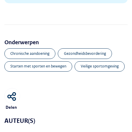
Onderwerpen
chronische aandoening
gezondheidsbevordering
starten met sporten en bewegen
veilige sportomgeving
Delen
AUTEUR(S)