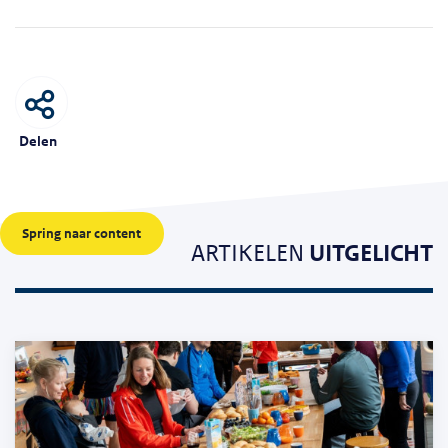
Delen
Spring naar content
ARTIKELEN
UITGELICHT