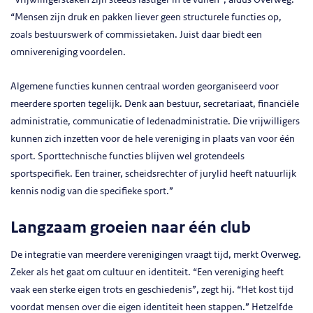
“Mensen zijn druk en pakken liever geen structurele functies op,
zoals bestuurswerk of commissietaken. Juist daar biedt een
omnivereniging voordelen.
Algemene functies kunnen centraal worden georganiseerd voor
meerdere sporten tegelijk. Denk aan bestuur, secretariaat, financiële
administratie, communicatie of ledenadministratie. Die vrijwilligers
kunnen zich inzetten voor de hele vereniging in plaats van voor één
sport. Sporttechnische functies blijven wel grotendeels
sportspecifiek. Een trainer, scheidsrechter of jurylid heeft natuurlijk
kennis nodig van die specifieke sport.”
Langzaam groeien naar één club
De integratie van meerdere verenigingen vraagt tijd, merkt Overweg.
Zeker als het gaat om cultuur en identiteit. “Een vereniging heeft
vaak een sterke eigen trots en geschiedenis”, zegt hij. “Het kost tijd
voordat mensen over die eigen identiteit heen stappen.” Hetzelfde