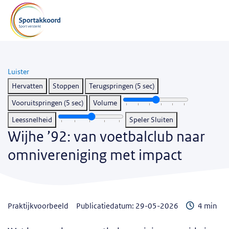
Luister
Hervatten
Stoppen
Terugspringen (5 sec)
Vooruitspringen (5 sec)
Volume
Leessnelheid
Speler Sluiten
Wijhe ’92: van voetbalclub naar
omnivereniging met impact
Leestijd
praktijkvoorbeeld
Publicatiedatum: 29-05-2026
4 min