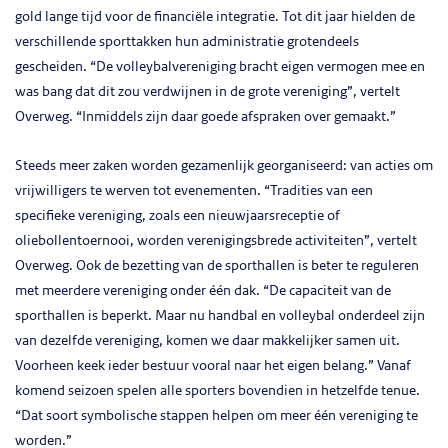
gold lange tijd voor de financiële integratie. Tot dit jaar hielden de
verschillende sporttakken hun administratie grotendeels
gescheiden. “De volleybalvereniging bracht eigen vermogen mee en
was bang dat dit zou verdwijnen in de grote vereniging”, vertelt
Overweg. “Inmiddels zijn daar goede afspraken over gemaakt.”
Steeds meer zaken worden gezamenlijk georganiseerd: van acties om
vrijwilligers te werven tot evenementen. “Tradities van een
specifieke vereniging, zoals een nieuwjaarsreceptie of
oliebollentoernooi, worden verenigingsbrede activiteiten”, vertelt
Overweg. Ook de bezetting van de sporthallen is beter te reguleren
met meerdere vereniging onder één dak. “De capaciteit van de
sporthallen is beperkt. Maar nu handbal en volleybal onderdeel zijn
van dezelfde vereniging, komen we daar makkelijker samen uit.
Voorheen keek ieder bestuur vooral naar het eigen belang.” Vanaf
komend seizoen spelen alle sporters bovendien in hetzelfde tenue.
“Dat soort symbolische stappen helpen om meer één vereniging te
worden.”