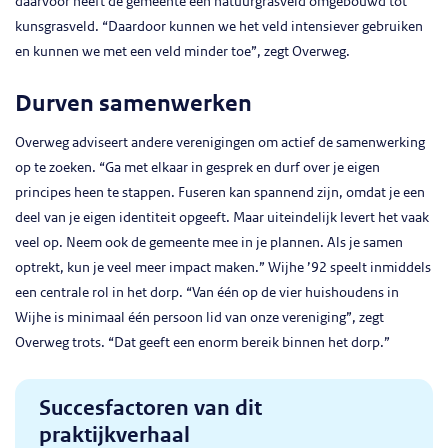
daarvoor heeft de gemeente een natuurgrasveld omgebouwd tot
kunsgrasveld. “Daardoor kunnen we het veld intensiever gebruiken
en kunnen we met een veld minder toe”, zegt Overweg.
Durven samenwerken
Overweg adviseert andere verenigingen om actief de samenwerking
op te zoeken. “Ga met elkaar in gesprek en durf over je eigen
principes heen te stappen. Fuseren kan spannend zijn, omdat je een
deel van je eigen identiteit opgeeft. Maar uiteindelijk levert het vaak
veel op. Neem ook de gemeente mee in je plannen. Als je samen
optrekt, kun je veel meer impact maken.” Wijhe ’92 speelt inmiddels
een centrale rol in het dorp. “Van één op de vier huishoudens in
Wijhe is minimaal één persoon lid van onze vereniging”, zegt
Overweg trots. “Dat geeft een enorm bereik binnen het dorp.”
Succesfactoren van dit
praktijkverhaal