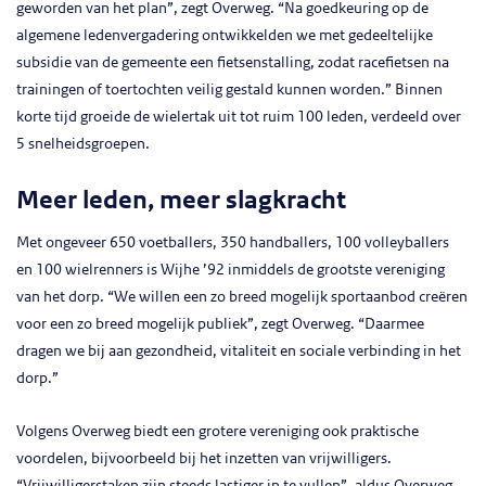
geworden van het plan”, zegt Overweg. “Na goedkeuring op de
algemene ledenvergadering ontwikkelden we met gedeeltelijke
subsidie van de gemeente een fietsenstalling, zodat racefietsen na
trainingen of toertochten veilig gestald kunnen worden.” Binnen
korte tijd groeide de wielertak uit tot ruim 100 leden, verdeeld over
5 snelheidsgroepen.
Meer leden, meer slagkracht
Met ongeveer 650 voetballers, 350 handballers, 100 volleyballers
en 100 wielrenners is Wijhe ’92 inmiddels de grootste vereniging
van het dorp. “We willen een zo breed mogelijk sportaanbod creëren
voor een zo breed mogelijk publiek”, zegt Overweg. “Daarmee
dragen we bij aan gezondheid, vitaliteit en sociale verbinding in het
dorp.”
Volgens Overweg biedt een grotere vereniging ook praktische
voordelen, bijvoorbeeld bij het inzetten van vrijwilligers.
“Vrijwilligerstaken zijn steeds lastiger in te vullen”, aldus Overweg.