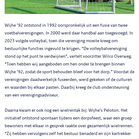
Wijhe ’92 ontstond in 1992 oorspronkelijk uit een fusie van twee
voetbalverenigingen. In 2000 werd daar handbal aan toegevoegd. In
2023 volgde volleybal, toen die vereniging moeite kreeg om
bestuurlijke functies ingevuld te krijgen. “De volleybalvereniging
stond op het punt te verdwijnen”, vertelt voorzitter Wilco Overweg.
“Toen hebben wij aangeboden om hen onder te brengen binnen
Wijhe ’92, zodat de sport behouden bleef voor het dorp.” Voordat de
verenigingen daadwerkelijk fuseerden, werd gekeken of de culturen
en waarden bij elkaar pasten. Daarbij kreeg de club ondersteuning
van een verenigingsadviseur.
Daarna kwam er ook nog een wielrentak bij: Wijhe’s Peloton. Het
initiatief ontstond spontaan tijdens een dorpsfeest, waar een groep
bewoners met elkaar in gesprek raakte over gezamenlijk wielrennen.
“Zij hebben vervolgens zelf het bestuur benaderd en zijn kartrekker