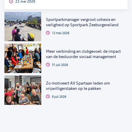
22 mei 2026
Sportparkmanager vergroot cohesie en
veiligheid op Sportpark Zeeburgereiland
12 mei 2026
Meer verbinding en clubgevoel: de impact
van de bestuurder sociaal management
31 juli 2026
Zo motiveert AV Spartaan leden om
vrijwilligerstaken op te pakken
8 juli 2026