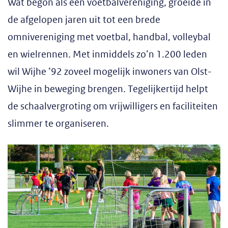
Wat begon als een voetbalvereniging, groeide in
de afgelopen jaren uit tot een brede
omnivereniging met voetbal, handbal, volleybal
en wielrennen. Met inmiddels zo’n 1.200 leden
wil Wijhe ’92 zoveel mogelijk inwoners van Olst-
Wijhe in beweging brengen. Tegelijkertijd helpt
de schaalvergroting om vrijwilligers en faciliteiten
slimmer te organiseren.