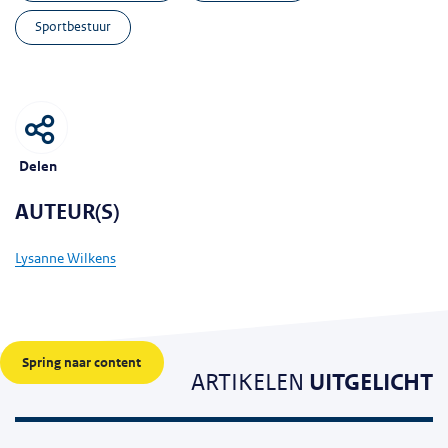
sportbestuur
Delen
AUTEUR(S)
Lysanne Wilkens
Spring naar content
ARTIKELEN
UITGELICHT