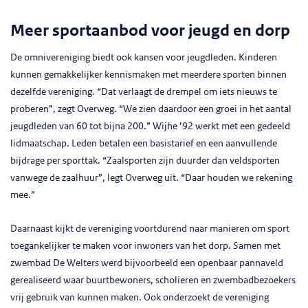
Meer sportaanbod voor jeugd en dorp
De omnivereniging biedt ook kansen voor jeugdleden. Kinderen
kunnen gemakkelijker kennismaken met meerdere sporten binnen
dezelfde vereniging. “Dat verlaagt de drempel om iets nieuws te
proberen”, zegt Overweg. “We zien daardoor een groei in het aantal
jeugdleden van 60 tot bijna 200.” Wijhe ’92 werkt met een gedeeld
lidmaatschap. Leden betalen een basistarief en een aanvullende
bijdrage per sporttak. “Zaalsporten zijn duurder dan veldsporten
vanwege de zaalhuur”, legt Overweg uit. “Daar houden we rekening
mee.”
Daarnaast kijkt de vereniging voortdurend naar manieren om sport
toegankelijker te maken voor inwoners van het dorp. Samen met
zwembad De Welters werd bijvoorbeeld een openbaar pannaveld
gerealiseerd waar buurtbewoners, scholieren en zwembadbezoekers
vrij gebruik van kunnen maken. Ook onderzoekt de vereniging