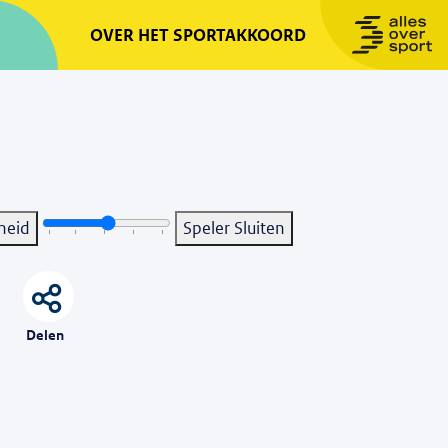
OVER HET SPORTAKKOORD
heid
Speler Sluiten
Delen