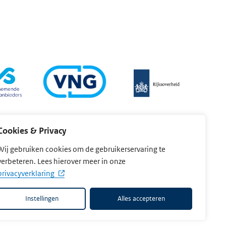
Cookies & Privacy
Wij gebruiken cookies om de gebruikerservaring te
verbeteren. Lees hierover meer in onze
privacyverklaring
er
Toegankelijkheid
Instellingen
Alles accepteren