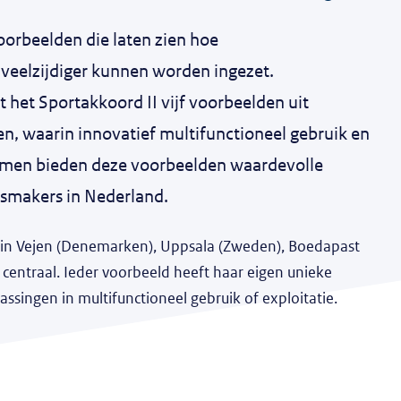
oorbeelden die laten zien hoe
eelzijdiger kunnen worden ingezet.
het Sportakkoord II vijf voorbeelden uit
en, waarin innovatief multifunctioneel gebruik en
 Samen bieden deze voorbeelden waardevolle
dsmakers in Nederland.
len in Vejen (Denemarken), Uppsala (Zweden), Boedapast
) centraal. Ieder voorbeeld heeft haar eigen unieke
singen in multifunctioneel gebruik of exploitatie.