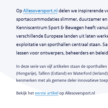
Op
Allesoversport.nl
delen we inspirerende v
sportaccommodaties slimmer, duurzamer en v
Kenniscentrum Sport & Bewegen heeft vanuit 
verschillende Europese landen uit laten werk
exploitatie van sporthallen centraal staan.
lessen voor ontwerpers, beheerders en belei
In deze serie van vijf artikelen staan de sporthal
(Hongarije), Tallinn (Estland) en Waterford (Ierland
kenmerken met als gemene deler innovatieve toepas
Bekijk het
eerste artikel
op Allesoversport.nl