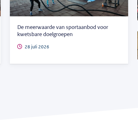
De meerwaarde van sportaanbod voor
kwetsbare doelgroepen
28 juli 2026