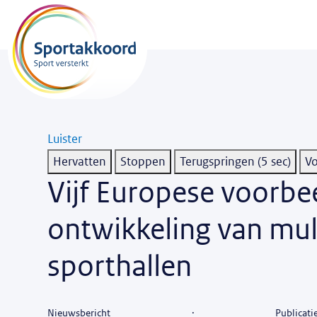
Luister
Hervatten
Stoppen
Terugspringen (5 sec)
Vijf Europese voorbee
ontwikkeling van mul
sporthallen
nieuwsbericht
·
Publicat