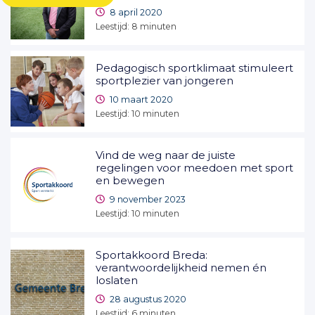
8 april 2020
Leestijd:
8
minuten
Pedagogisch sportklimaat stimuleert
sportplezier van jongeren
10 maart 2020
Leestijd:
10
minuten
Vind de weg naar de juiste
regelingen voor meedoen met sport
en bewegen
9 november 2023
Leestijd:
10
minuten
Sportakkoord Breda:
verantwoordelijkheid nemen én
loslaten
28 augustus 2020
Leestijd:
6
minuten