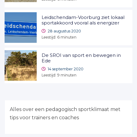
Leidschendam-Voorburg ziet lokaal
sportakkoord vooral als energizer
28 augustus 2020
Leestijd:
6
minuten
De SROI van sport en bewegen in
Ede
14 september 2020
Leestijd:
9
minuten
Alles over een pedagogisch sportklimaat met
tips voor trainers en coaches