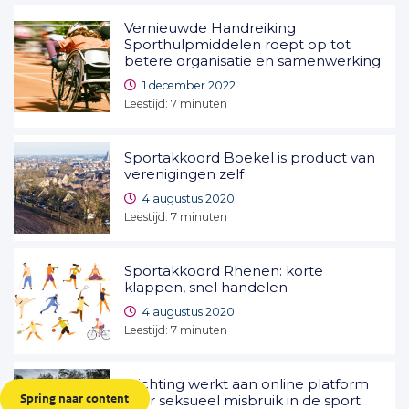
Vernieuwde Handreiking
Sporthulpmiddelen roept op tot
betere organisatie en samenwerking
1 december 2022
Leestijd:
7
minuten
Sportakkoord Boekel is product van
verenigingen zelf
4 augustus 2020
Leestijd:
7
minuten
Sportakkoord Rhenen: korte
klappen, snel handelen
4 augustus 2020
Leestijd:
7
minuten
Stichting werkt aan online platform
Spring naar content
over seksueel misbruik in de sport