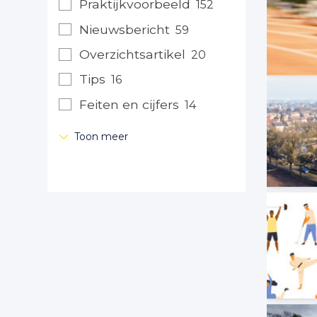
Praktijkvoorbeeld
152
Nieuwsbericht
59
Overzichtsartikel
20
Tips
16
Feiten en cijfers
14
Toon meer