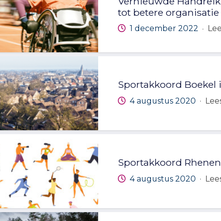
Vernieuwde Handreik
tot betere organisat
1 december 2022
Lee
·
Sportakkoord Boekel i
4 augustus 2020
Lees
·
Sportakkoord Rhenen:
4 augustus 2020
Lees
·