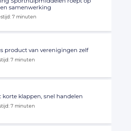
ing Sporthulpmiddelen roept op
ie en samenwerking
stijd:
7
minuten
s product van verenigingen zelf
tijd:
7
minuten
 korte klappen, snel handelen
tijd:
7
minuten