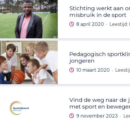
Stichting werkt aan o
misbruik in de sport
8 april 2020
Leestijd:
·
Pedagogisch sportklim
jongeren
10 maart 2020
Leesti
·
Vind de weg naar de 
met sport en bewege
9 november 2023
Lee
·