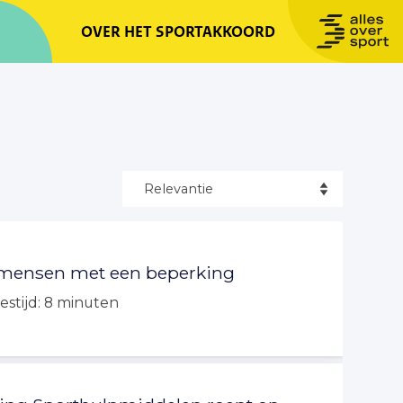
OVER HET SPORTAKKOORD
er mensen met een beperking
estijd:
8
minuten