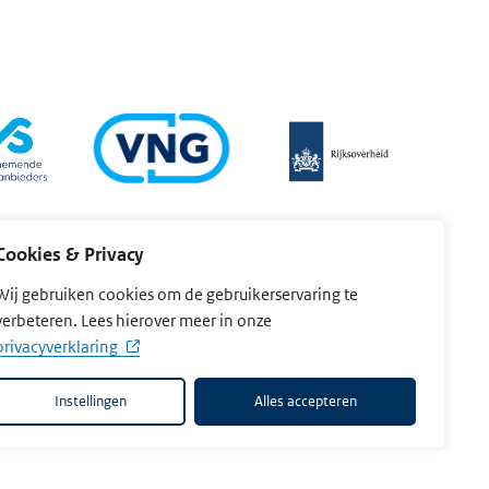
Cookies & Privacy
Wij gebruiken cookies om de gebruikerservaring te
verbeteren. Lees hierover meer in onze
privacyverklaring
er
Toegankelijkheid
Instellingen
Alles accepteren