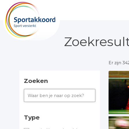
Zoekresul
Er zijn 3
Zoeken
Type