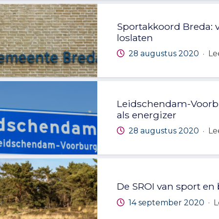
Sportakkoord Breda: 
loslaten
28 augustus 2020
Le
·
Leidschendam-Voorbur
als energizer
28 augustus 2020
Le
·
De SROI van sport en
14 september 2020
L
·