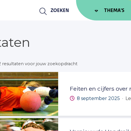
ZOEKEN
THEMA'S
taten
42 resultaten voor jouw zoekopdracht
Feiten en cijfers ov
8 september 2025
Le
·