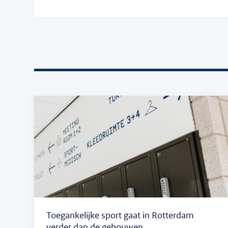
Toegankelijke sport gaat in Rotterdam
verder dan de gebouwen