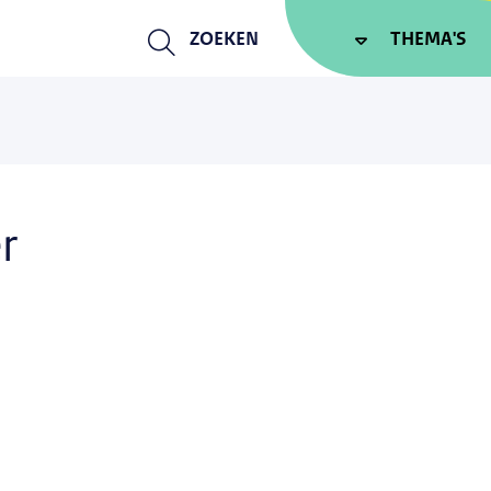
ZOEKEN
THEMA'S
r