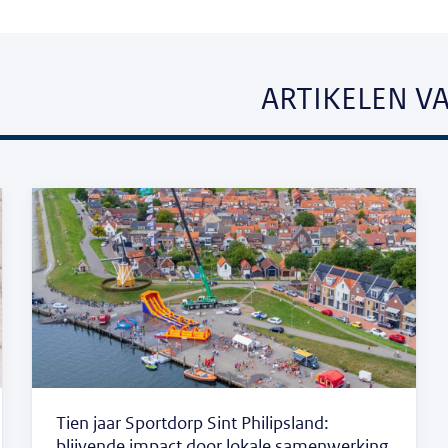
ARTIKELEN V
Tien jaar Sportdorp Sint Philipsland:
blijvende impact door lokale samenwerking