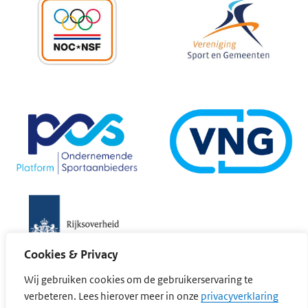
Cookies & Privacy
Wij gebruiken cookies om de gebruikerservaring te
(opent
verbeteren. Lees hierover meer in onze
privacyverklaring
Cookievoorkeuren wijzigen