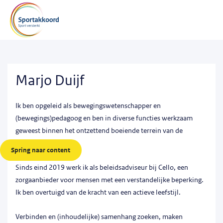
Marjo Duijf
Ik ben opgeleid als bewegingswetenschapper en
(bewegings)pedagoog en ben in diverse functies werkzaam
geweest binnen het ontzettend boeiende terrein van de
gehandicaptensport.
Spring naar content
Sinds eind 2019 werk ik als beleidsadviseur bij Cello, een
zorgaanbieder voor mensen met een verstandelijke beperking.
Ik ben overtuigd van de kracht van een actieve leefstijl.
Verbinden en (inhoudelijke) samenhang zoeken, maken