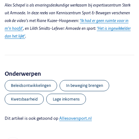
Alex Schepel is als ervaringsdeskundige werkzaam bij expertisecentrum Sterk
uit Armoede. In deze reeks van Kenniscentrum Sport & Bewegen verschenen
ook de video’s met Riane Kuzee-Hoogeveen:
‘Ik had er geen ruimte voor in
m’n hoofd’
, en Lilith Smidts-Lefever: Armoede en sport:
‘Het is ingewikkelder
dan het lijkt’
.
Onderwerpen
beleidsontwikkelingen
in beweging brengen
kwetsbaarheid
lage inkomens
Dit artikel is ook getoond op
Allesoversport.nl