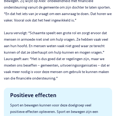
Bewegen. Zij wijst op Alex’ onbekendheid met financiële
ondersteuning vanuit de gemeente om zijn dochter te laten sporten.
“En dat het iets van je vraagt om een aanvraag te doen. Dat horen we
vaker. Vooral ook dat het heel ingewikkeld is.”
Laura vervolgt: “Schaamte speelt een grote rol en zorgt ervoor dat
mensen in armoede niet snel om hulp vragen. Ze hebben vaak veel
aan hun hoofd. En mensen weten vaak niet goed waar ze terecht
kunnen of dat ze überhaupt om hulp kunnen en mogen vragen.”
Laura geeft aan: “Het is dus goed dat er regelingen zijn, maar we
moeten ons beseffen – gemeenten, uitvoeringsorganisaties – dat er
vaak meer nodig is voor deze mensen om gebruik te kunnen maken
van die financiële ondersteuning.”
Positieve effecten
Sport en bewegen kunnen voor deze doelgroep veel
positieve effecten opleveren. Sport en bewegen zijn een