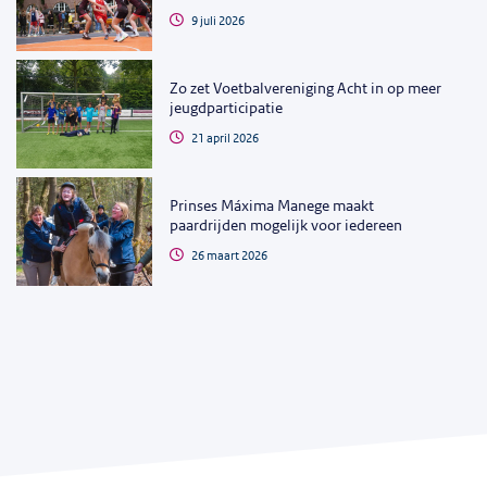
9 juli 2026
Zo zet Voetbalvereniging Acht in op meer
jeugdparticipatie
21 april 2026
Prinses Máxima Manege maakt
paardrijden mogelijk voor iedereen
26 maart 2026