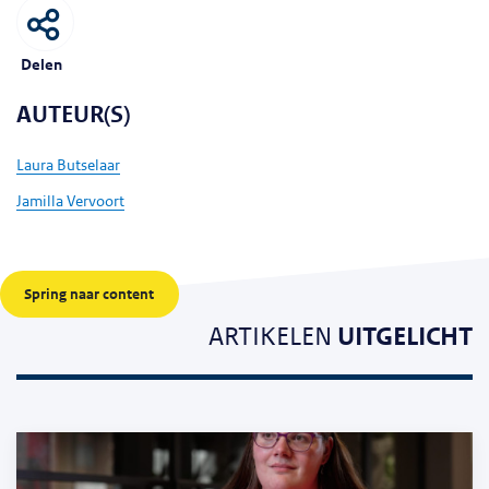
Delen
AUTEUR(S)
Laura Butselaar
Jamilla Vervoort
Spring naar content
ARTIKELEN
UITGELICHT