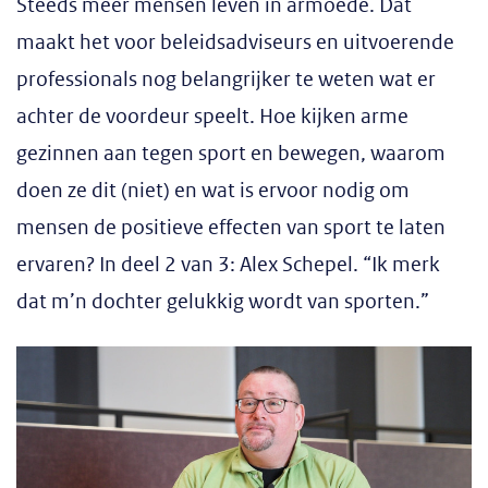
Steeds meer mensen leven in armoede. Dat
maakt het voor beleidsadviseurs en uitvoerende
professionals nog belangrijker te weten wat er
achter de voordeur speelt. Hoe kijken arme
gezinnen aan tegen sport en bewegen, waarom
doen ze dit (niet) en wat is ervoor nodig om
mensen de positieve effecten van sport te laten
ervaren? In deel 2 van 3: Alex Schepel. “Ik merk
dat m’n dochter gelukkig wordt van sporten.”