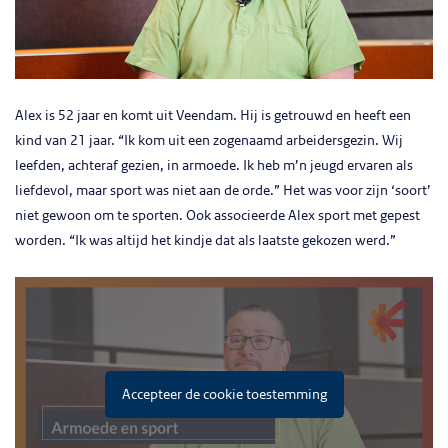
Alex is 52 jaar en komt uit Veendam. Hij is getrouwd en heeft een
kind van 21 jaar. “Ik kom uit een zogenaamd arbeidersgezin. Wij
leefden, achteraf gezien, in armoede. Ik heb m’n jeugd ervaren als
liefdevol, maar sport was niet aan de orde.” Het was voor zijn ‘soort’
niet gewoon om te sporten. Ook associeerde Alex sport met gepest
worden. “Ik was altijd het kindje dat als laatste gekozen werd.”
Accepteer de cookie toestemming