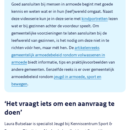
Goed aansluiten bij mensen in armoede begint met goede
kennis en weten wat er in hun (leef)wereld omgaat. Naast
deze videoserie kun je in deze serie met
kindportretten
lezen
wat er bij gezinnen achter de voordeur speelt. Om
gemeentelijke voorzieningen te laten aansluiten bij de
leefwereld van gezinnen, is het nodig om deze niet in te
richten vóór hen, maar mét hen. De
artikelenreeks
gemeentelijk armoedebeleid rondom volwassenen in
armoede
biedt informatie, tips en praktijkvoorbeelden van
andere gemeenten. Eenzelfde reeks is er over gemeentelijk
armoedebeleid rondom
jeugd in armoede, sport en
bewegen
.
‘Het vraagt iets om een aanvraag te
doen’
Laura Butselaar is specialist Jeugd bij Kenniscentrum Sport &