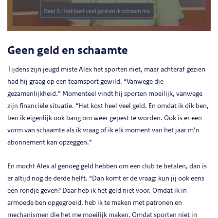
Geen geld en schaamte
Tijdens zijn jeugd miste Alex het sporten niet, maar achteraf gezien
had hij graag op een teamsport gewild. “Vanwege die
gezamenlijkheid.” Momenteel vindt hij sporten moeilijk, vanwege
zijn financiële situatie. “Het kost heel veel geld. En omdat ik dik ben,
ben ik eigenlijk ook bang om weer gepest te worden. Ook is er een
vorm van schaamte als ik vraag of ik elk moment van het jaar m’n
abonnement kan opzeggen.”
En mocht Alex al genoeg geld hebben om een club te betalen, dan is
er altijd nog de derde helft. “Dan komt er de vraag: kun jij ook eens
een rondje geven? Daar heb ik het geld niet voor. Omdat ik in
armoede ben opgegroeid, heb ik te maken met patronen en
mechanismen die het me moeilijk maken. Omdat sporten niet in